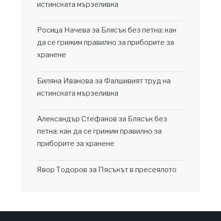
истинската мързеливка
Росица Начева
за
Блясък без петна: как
да се грижим правилно за приборите за
хранене
Биляна Иванова
за
Фалшивият труд на
истинската мързеливка
Александър Стефанов
за
Блясък без
петна: как да се грижим правилно за
приборите за хранене
Явор Тодоров
за
Пясъкът в пресеялото