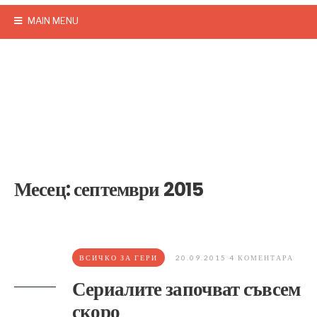
MAIN MENU
Месец:
септември 2015
ВСИЧКО ЗА ГЕРИ
20.09.2015
4 КОМЕНТАРА
Сериалите започват съвсем
скоро