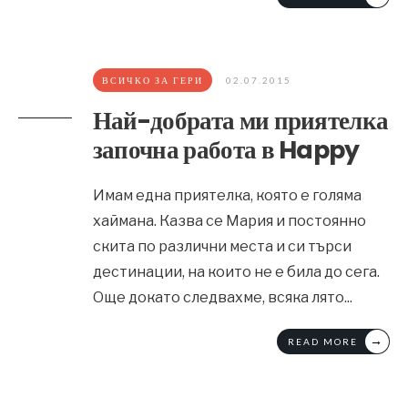
ВСИЧКО ЗА ГЕРИ
02.07.2015
Най-добрата ми приятелка
започна работа в Happy
Имам една приятелка, която е голяма
хаймана. Казва се Мария и постоянно
скита по различни места и си търси
дестинации, на които не е била до сега.
Още докато следвахме, всяка лято
...
→
READ MORE