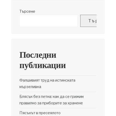
Търсене
Търсене
Последни
публикации
Фалшивият труд на истинската
мързеливка
Блясък без петна: как да се грижим
правилно за приборите за хранене
Пясъкът в пресеялото