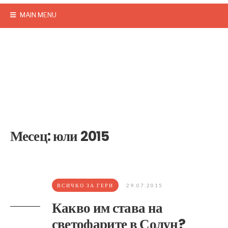
MAIN MENU
Месец:
юли 2015
ВСИЧКО ЗА ГЕРИ
29.07.2015
Какво им става на
светофарите в Солун?