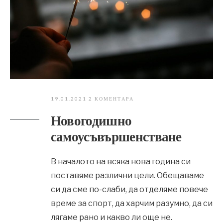
19.01.2021
2 КОМЕНТАРА
Новогодишно
самоусъвършенстване
В началото на всяка нова година си
поставяме различни цели. Обещаваме
си да сме по-слаби, да отделяме повече
време за спорт, да харчим разумно, да си
лягаме рано и какво ли още не.