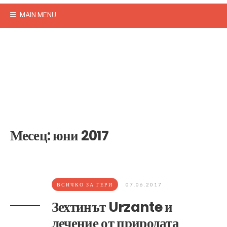
MAIN MENU
Месец:
юни 2017
ВСИЧКО ЗА ГЕРИ
07.06.2017
Зехтинът Urzante и
лечение от природата