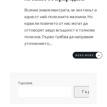
Всички знаем мантрата, че зехтинът е
една от най-полезните мазнини. Но
едва ли повечето от нас могат да
отговорят защо всъщност е толкова
полезна. Първо трябва да направим
уточнението,
...
→
READ MORE
Търсене
Търсене