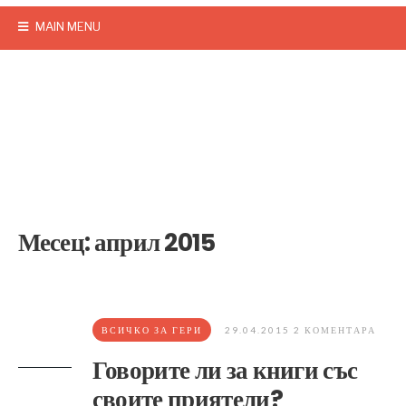
MAIN MENU
Месец:
април 2015
ВСИЧКО ЗА ГЕРИ
29.04.2015
2 КОМЕНТАРА
Говорите ли за книги със
своите приятели?