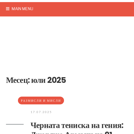
MAIN MENU
Месец:
юли 2025
РАЗМИСЛИ И МИСЛИ
17.07.2025
Черната тениска на гения: