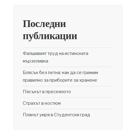
Последни
публикации
Фалшивият труд на истинската
мързеливка
Блясък без петна: как да се грижим
правилно за приборите за хранене
Пясъкът в пресеялото
Страхът в костюм
Планът умря в Студентски град