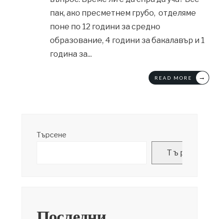
пак, ако пресметнем грубо, отделяме
поне по 12 години за средно
образование, 4 години за бакалавър и 1
година за
...
→
READ MORE
Търсене
Търсене
Последни