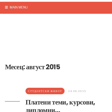
MAIN MENU
Месец:
август 2015
СТУДЕНТСКИ ЖИВОТ
24.08.2015
Платени теми, курсови,
дипломни…