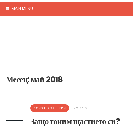
MAIN MENU
Месец:
май 2018
ВСИЧКО ЗА ГЕРИ
29.05.2018
Защо гоним щастието си?