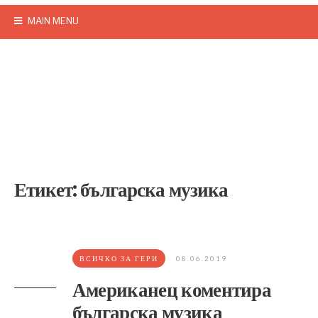
MAIN MENU
Етикет:
българска музика
ВСИЧКО ЗА ГЕРИ
08.06.2019
Американец коментира
българска музика