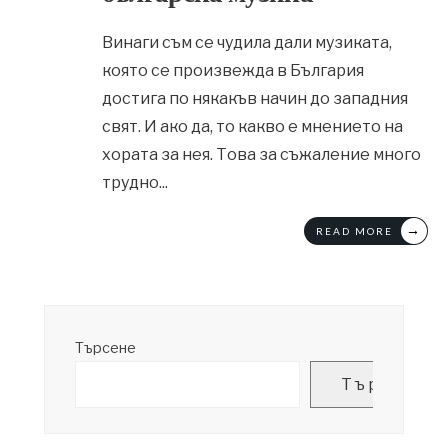
Винаги съм се чудила дали музиката,
която се произвежда в България
достига по някакъв начин до западния
свят. И ако да, то какво е мнението на
хората за нея. Това за съжаление много
трудно
...
→
READ MORE
Търсене
Търсене