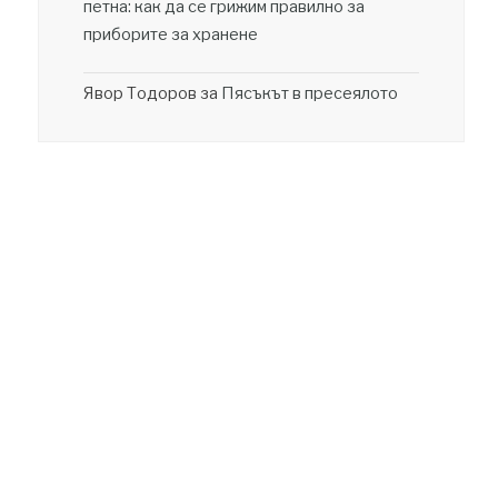
петна: как да се грижим правилно за
приборите за хранене
Явор Тодоров
за
Пясъкът в пресеялото