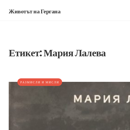
Животът на Гергана
Етикет:
Мария Лалева
РАЗМИСЛИ И МИСЛИ