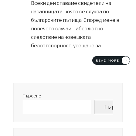
Всеки ден ставаме свидетели на
касапницата, която се случва по
българските пътища. Според мене в
повечето случаи – абсолютно
следствие на човешката
безотговорност, усещане за
...
→
READ MORE
Търсене
Търсене