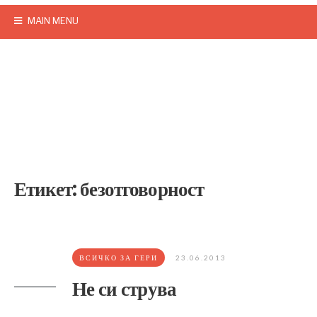
MAIN MENU
Етикет:
безотговорност
ВСИЧКО ЗА ГЕРИ
23.06.2013
Не си струва