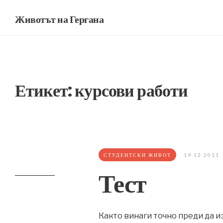
Животът на Гергана
Етикет:
курсови работи
СТУДЕНТСКИ ЖИВОТ
19.12.2011
Тест
Както винаги точно преди да и