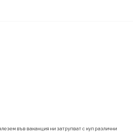
злезем във ваканция ни затрупват с куп различни