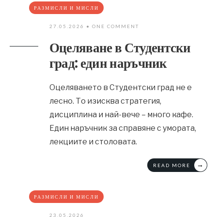
РАЗМИСЛИ И МИСЛИ
27.05.2026
• ONE COMMENT
Оцеляване в Студентски
град: един наръчник
Оцеляването в Студентски град не е
лесно. То изисква стратегия,
дисциплина и най-вече – много кафе.
Един наръчник за справяне с умората,
лекциите и столовата.
→
READ MORE
РАЗМИСЛИ И МИСЛИ
23.05.2026