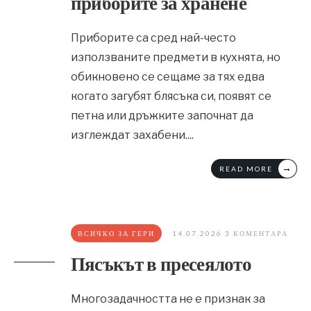
приборите за хранене
Приборите са сред най-често
използваните предмети в кухнята, но
обикновено се сещаме за тях едва
когато загубят блясъка си, появят се
петна или дръжките започнат да
изглеждат захабени.
...
→
READ MORE
ВСИЧКО ЗА ГЕРИ
14.07.2026
3 КОМЕНТАРА
Пясъкът в пресеялото
Многозадачността не е признак за