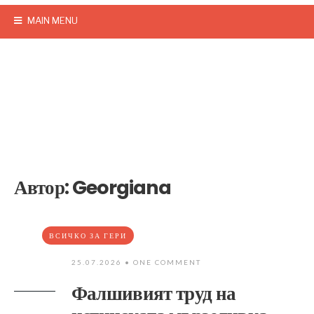
MAIN MENU
Автор:
Georgiana
ВСИЧКО ЗА ГЕРИ
25.07.2026
• ONE COMMENT
Фалшивият труд на