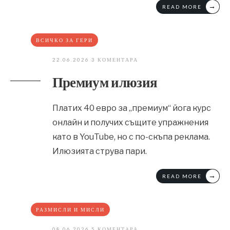
→
READ MORE
ВСИЧКО ЗА ГЕРИ
22.06.2026
3 КОМЕНТАРА
Премиум илюзия
Платих 40 евро за „премиум“ йога курс
онлайн и получих същите упражнения
като в YouTube, но с по-скъпа реклама.
Илюзията струва пари.
→
READ MORE
РАЗМИСЛИ И МИСЛИ
08.06.2026
5 КОМЕНТАРА