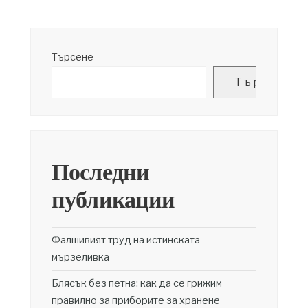
Търсене
Търсене
Последни
публикации
Фалшивият труд на истинската
мързеливка
Блясък без петна: как да се грижим
правилно за приборите за хранене