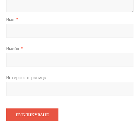
Име
*
Имейл
*
Интернет страница