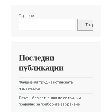
Търсене
Търсене
Последни
публикации
Фалшивият труд на истинската
мързеливка
Блясък без петна: как да се грижим
правилно за приборите за хранене