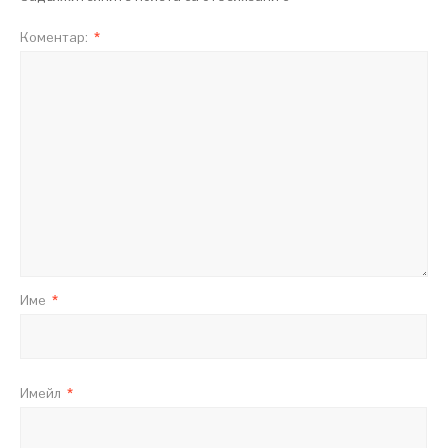
Коментар:
*
Име
*
Имейл
*