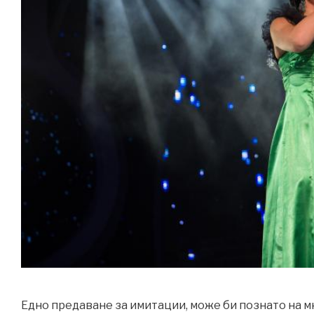
Едно предаване за имитации, може би познато на мн