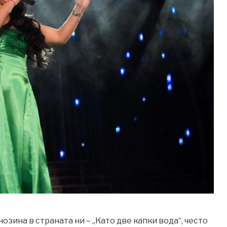
озина в страната ни – „Като две капки вода“, често