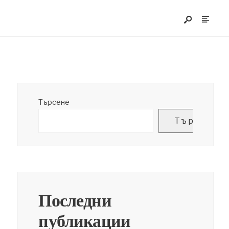
Търсене
Търсене
Последни
публикации