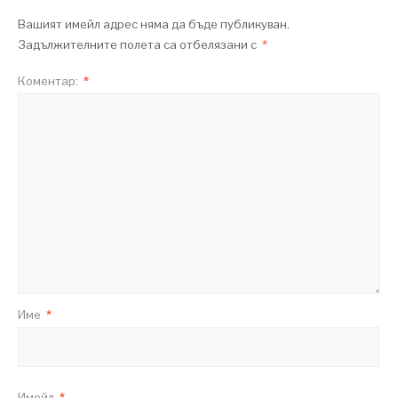
Вашият имейл адрес няма да бъде публикуван.
Задължителните полета са отбелязани с
*
Коментар:
*
Име
*
Имейл
*