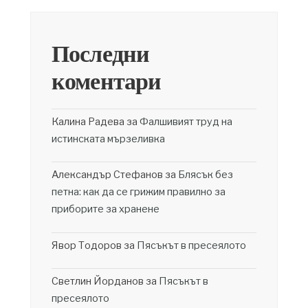
Последни
коментари
Калина Радева
за
Фалшивият труд на
истинската мързеливка
Александър Стефанов
за
Блясък без
петна: как да се грижим правилно за
приборите за хранене
Явор Тодоров
за
Пясъкът в пресеялото
Светлин Йорданов
за
Пясъкът в
пресеялото