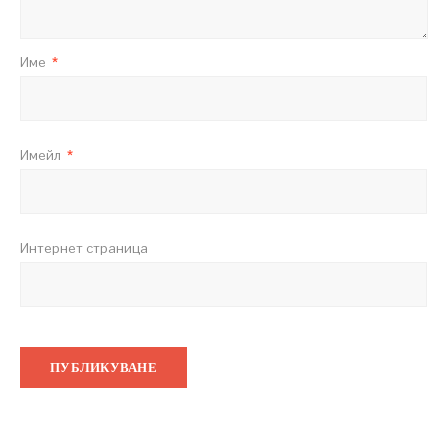
Име
*
Имейл
*
Интернет страница