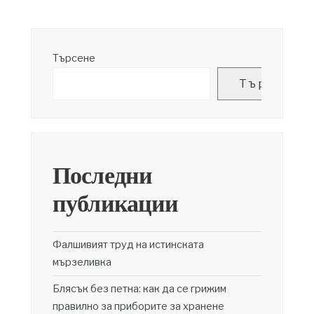
Търсене
Търсене
Последни
публикации
Фалшивият труд на истинската
мързеливка
Блясък без петна: как да се грижим
правилно за приборите за хранене