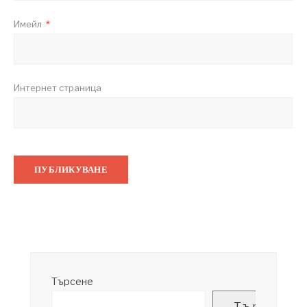
Имейл
*
Интернет страница
Търсене
Търсене