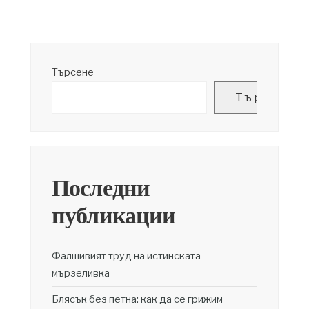
Търсене
Търсене
Последни
публикации
Фалшивият труд на истинската
мързеливка
Блясък без петна: как да се грижим