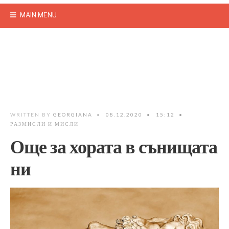
MAIN MENU
WRITTEN BY
GEORGIANA
•
08.12.2020
•
15:12
•
РАЗМИСЛИ И МИСЛИ
Още за хората в сънищата
ни