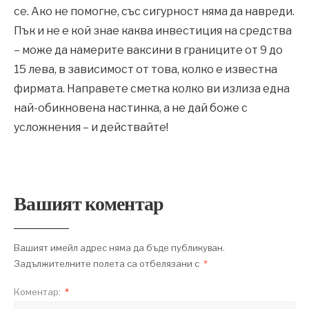
се. Ако не помогне, със сигурност няма да навреди.
Пък и не е кой знае каква инвестиция на средства
– може да намерите ваксини в границите от 9 до
15 лева, в зависимост от това, колко е известна
фирмата. Направете сметка колко ви излиза една
най-обикновена настинка, а не дай боже с
усложнения – и действайте!
Вашият коментар
Вашият имейл адрес няма да бъде публикуван.
Задължителните полета са отбелязани с
*
Коментар:
*