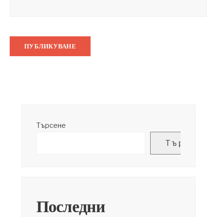
Търсене
Търсене
Последни