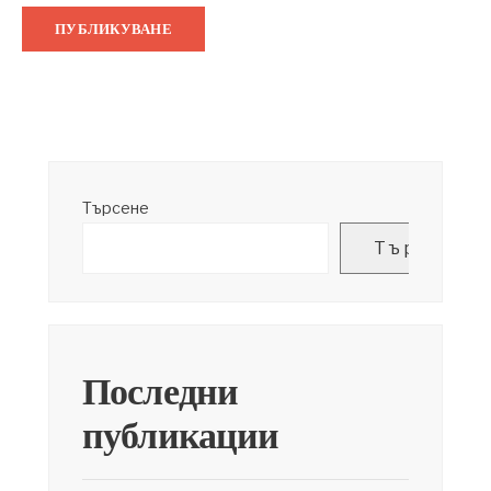
Търсене
Търсене
Последни
публикации