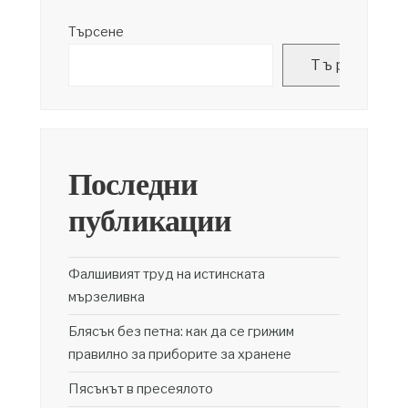
Търсене
Търсене
Последни
публикации
Фалшивият труд на истинската
мързеливка
Блясък без петна: как да се грижим
правилно за приборите за хранене
Пясъкът в пресеялото