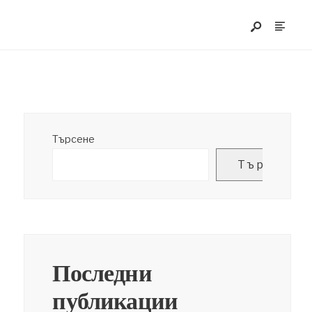
Търсене
Търсене
Последни
публикации