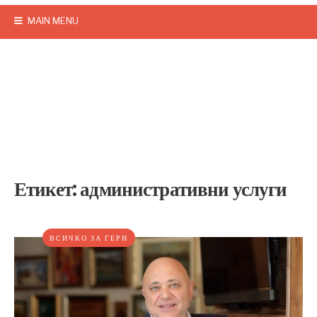
MAIN MENU
Етикет:
административни услуги
ВСИЧКО ЗА ГЕРИ