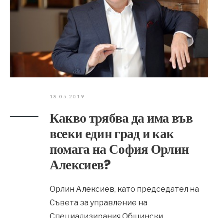
18.05.2019
Какво трябва да има във
всеки един град и как
помага на София Орлин
Алексиев?
Орлин Алексиев, като председател на
Съвета за управление на
Специализирания Общински