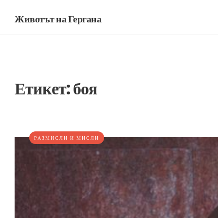
Животът на Гергана
Етикет:
боя
РАЗМИСЛИ И МИСЛИ