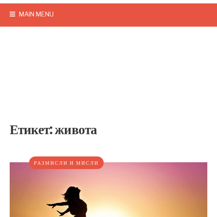
MAIN MENU
Етикет:
живота
РАЗМИСЛИ И МИСЛИ