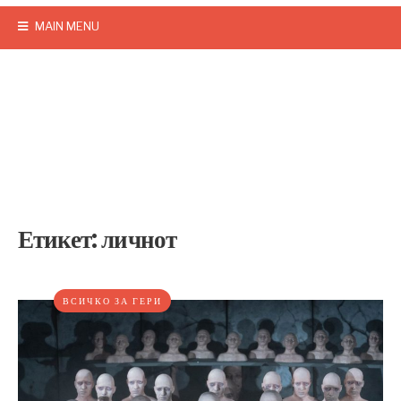
MAIN MENU
Етикет:
личнот
ВСИЧКО ЗА ГЕРИ