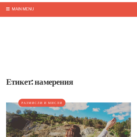
MAIN MENU
Етикет:
намерения
РАЗМИСЛИ И МИСЛИ