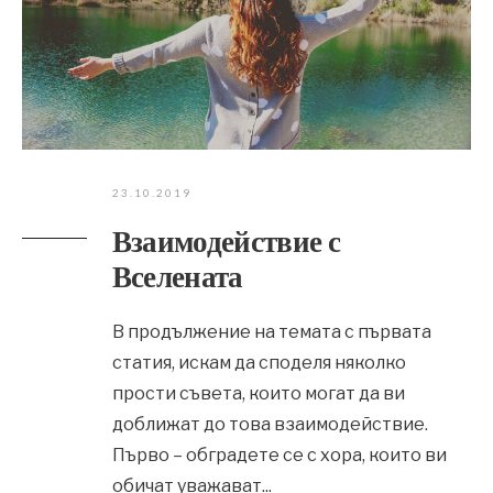
23.10.2019
Взаимодействие с
Вселената
В продължение на темата с първата
статия, искам да споделя няколко
прости съвета, които могат да ви
доближат до това взаимодействие.
Първо – обградете се с хора, които ви
обичат уважават
...