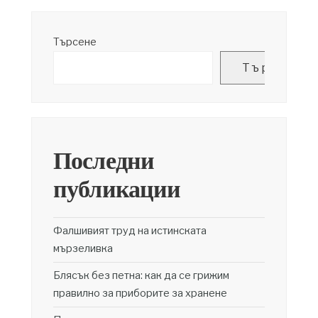
Търсене
Търсене
Последни
публикации
Фалшивият труд на истинската
мързеливка
Блясък без петна: как да се грижим
правилно за приборите за хранене