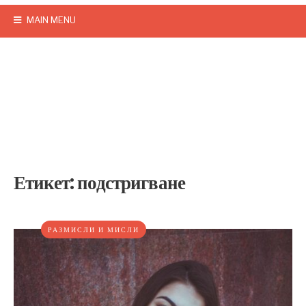
MAIN MENU
Етикет:
подстригване
РАЗМИСЛИ И МИСЛИ