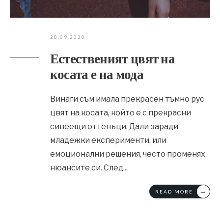
28.09.2020
Естественият цвят на
косата е на мода
Винаги съм имала прекрасен тъмно рус
цвят на косата, който е с прекрасни
сивеещи оттенъци. Дали заради
младежки експерименти, или
емоционални решения, често променях
нюансите си. След
...
→
READ MORE