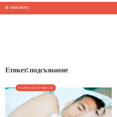
MAIN MENU
Етикет:
подсъзнание
РАЗМИСЛИ И МИСЛИ