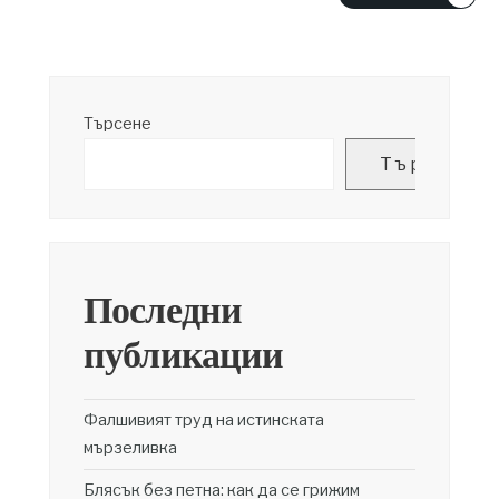
Търсене
Търсене
Последни
публикации
Фалшивият труд на истинската
мързеливка
Блясък без петна: как да се грижим