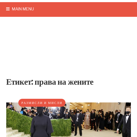
MAIN MENU
Етикет:
права на жените
РАЗМИСЛИ И МИСЛИ