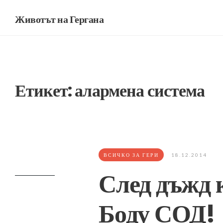
Животът на Гергана
Етикет:
алармена система
ВСИЧКО ЗА ГЕРИ
18.12.2014
След дъжд 
Боду СОД!