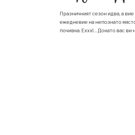
Празничният сезон идва, а вие
ежедневие на непознато място 
почивка. Еххх!… Докато вас ви 