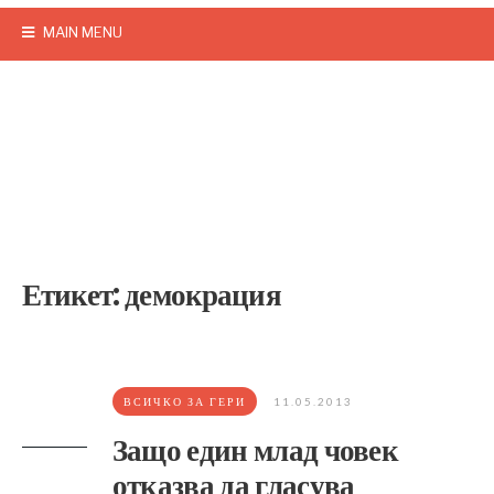
MAIN MENU
Етикет:
демокрация
ВСИЧКО ЗА ГЕРИ
11.05.2013
Защо един млад човек
отказва да гласува