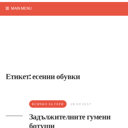
MAIN MENU
Етикет:
есенни обувки
ВСИЧКО ЗА ГЕРИ
28.09.2017
Задължителните гумени
ботуши