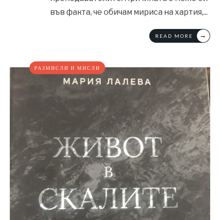
във факта, че обичам мириса на хартия,
...
→
READ MORE
РАЗМИСЛИ И МИСЛИ