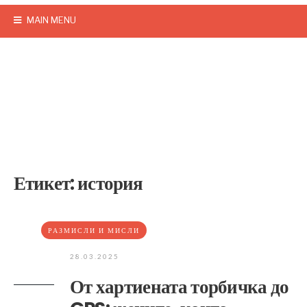
MAIN MENU
Етикет:
история
РАЗМИСЛИ И МИСЛИ
28.03.2025
От хартиената торбичка до