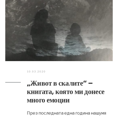
10.03.2020
„Живот в скалите“ –
книгата, която ми донесе
много емоции
През последната една година нашумя