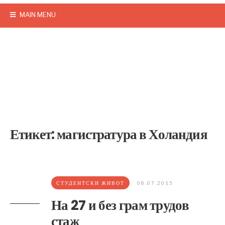
MAIN MENU
Етикет:
магистратура в Холандия
СТУДЕНТСКИ ЖИВОТ
08.07.2015
На 27 и без грам трудов
стаж