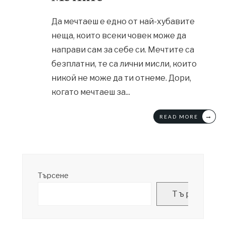
Да мечтаеш е едно от най-хубавите
неща, които всеки човек може да
направи сам за себе си. Мечтите са
безплатни, те са лични мисли, които
никой не може да ти отнеме. Дори,
когато мечтаеш за
...
→
READ MORE
Търсене
Търсене