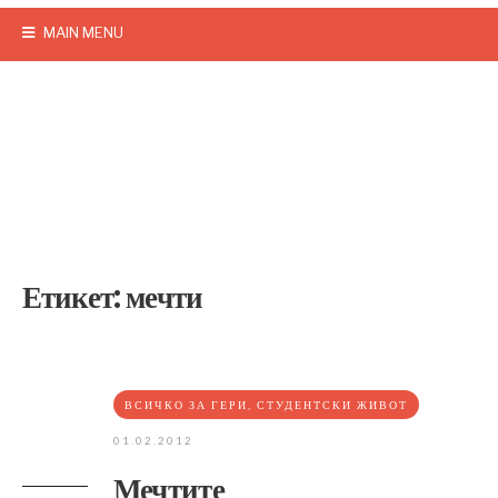
MAIN MENU
Етикет:
мечти
ВСИЧКО ЗА ГЕРИ
,
СТУДЕНТСКИ ЖИВОТ
01.02.2012
Мечтите