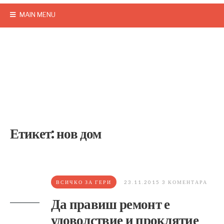
MAIN MENU
Етикет:
нов дом
ВСИЧКО ЗА ГЕРИ
23.11.2015
3 КОМЕНТАРА
Да правиш ремонт е
удоволствие и проклятие