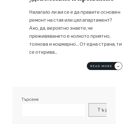
Налагало ли ви се е да правите основен
ремонт на стая или цял апартамент?
Ако, да, вероятно знаете, че
преживяването е колкото приятно,
толкова и кошмарно… От една страна, ти
се открива
...
→
READ MORE
Търсене
Търсене