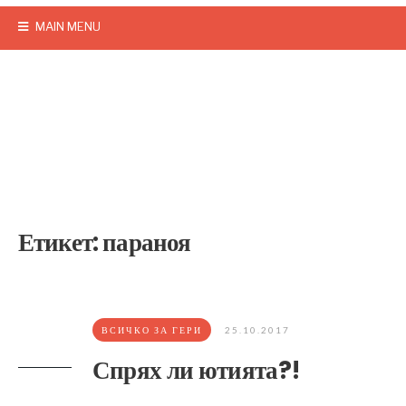
MAIN MENU
Етикет:
параноя
ВСИЧКО ЗА ГЕРИ
25.10.2017
Спрях ли ютията?!