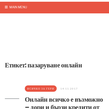
MAIN MENU
Етикет:
пазаруване онлайн
ВСИЧКО ЗА ГЕРИ
14.11.2017
Онлайн всичко е възможно
– дори и бързи кредити от