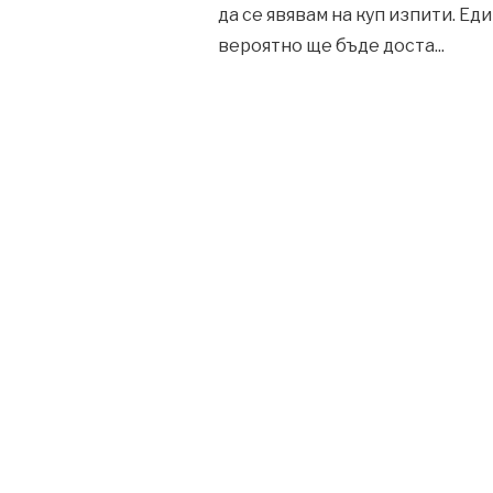
да се явявам на куп изпити. Ед
вероятно ще бъде доста
...