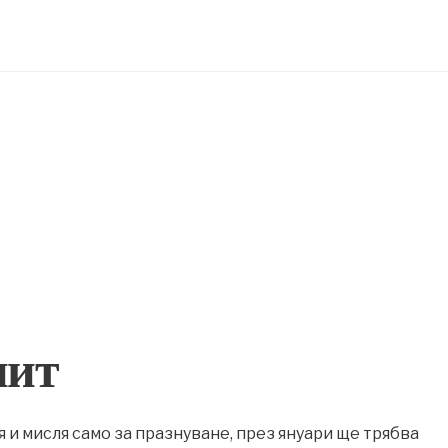
пит
я и мисля само за празнуване, през януари ще трябва