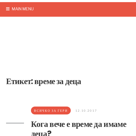
MAIN MENU
Етикет:
време за деца
ВСИЧКО ЗА ГЕРИ
12.10.2017
Кога вече е време да имаме
деца?