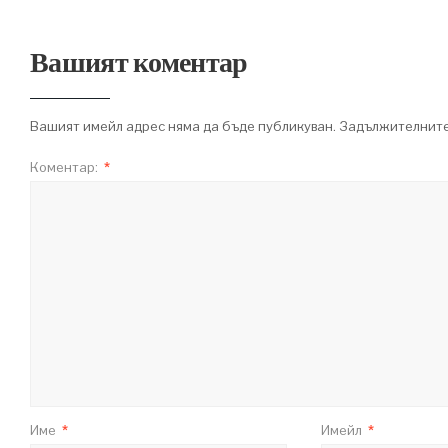
Вашият коментар
Вашият имейл адрес няма да бъде публикуван.
Задължителните
Коментар:
*
Име
*
Имейл
*