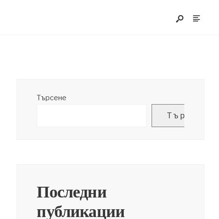
Търсене
Търсене
Последни
публикации