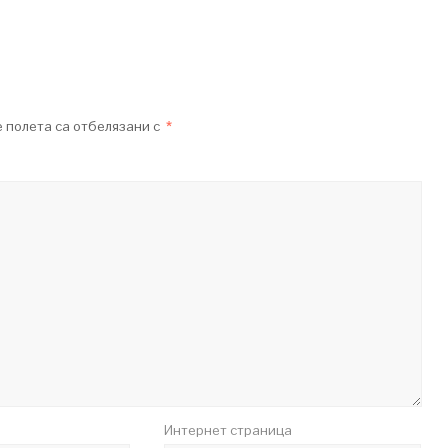
 полета са отбелязани с
*
Интернет страница