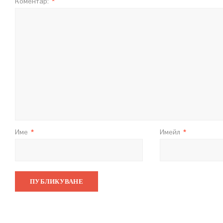
Коментар:
*
Име
*
Имейл
*