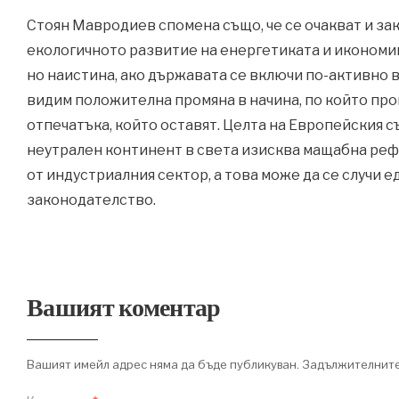
Стоян Мавродиев спомена също, че се очакват и за
екологичното развитие на енергетиката и икономика
но наистина, ако държавата се включи по-активно в
видим положителна промяна в начина, по който пр
отпечатъка, който оставят. Целта на Европейския 
неутрален континент в света изисква мащабна рефо
от индустриалния сектор, а това може да се случи
законодателство.
Вашият коментар
Вашият имейл адрес няма да бъде публикуван.
Задължителните