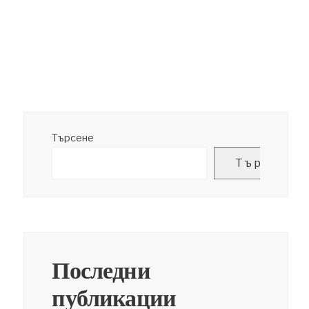
Търсене
Търсене
Последни
публикации