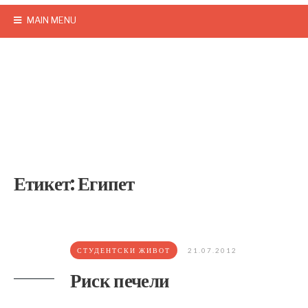
MAIN MENU
Етикет:
Египет
СТУДЕНТСКИ ЖИВОТ
21.07.2012
Риск печели