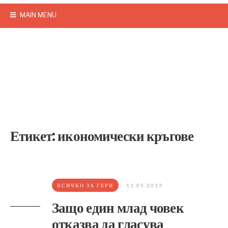
MAIN MENU
Етикет:
икономически кръгове
ВСИЧКО ЗА ГЕРИ
11.05.2013
Защо един млад човек
отказва да гласува