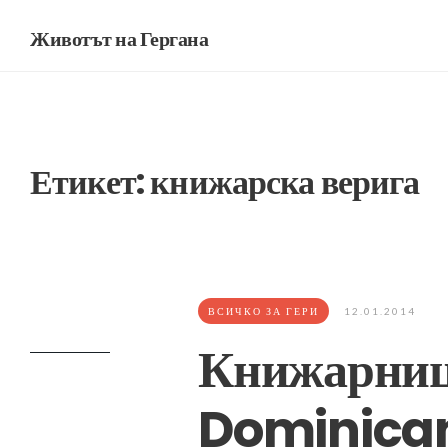
Животът на Гергана
Етикет:
книжарска верига
ВСИЧКО ЗА ГЕРИ
12.01.2014
Книжарниц
Dominican